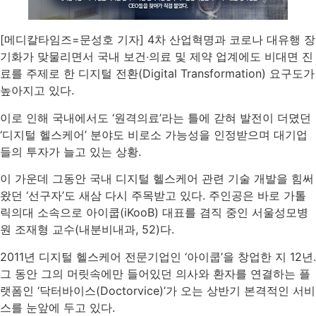
[메디칼타임즈=문성호 기자] 4차 산업혁명과 코로나 대유행 장
기화가 맞물리면서 국내 보건‧의료 및 제약 업계에도 비대면 진
료를 주제로 한 디지털 전환(Digital Transformation) 요구도가
높아지고 있다.
이로 인해 국내에서도 ‘원격의료’라는 틀에 갇혀 발전이 더뎠던
‘디지털 헬스케어’ 분야도 비로소 가능성을 인정받으며 대기업
들의 투자가 늘고 있는 상황.
이 가운데 그동안 국내 디지털 헬스케어 관련 기술 개발을 힘써
왔던 ‘선구자’도 새삼 다시 주목받고 있다. 주인공은 바로 가톨
릭의대 소속으로 아이쿱(iKooB) 대표를 겸직 중인 서울성모병
원 조재형 교수(내분비내과, 52)다.
2011년 디지털 헬스케어 전문기업인 ‘아이쿱’을 창업한 지 12년.
그 동안 그의 머릿속에만 들어있던 의사와 환자를 연결하는 플
랫폼인 ‘닥터바이스(Doctorvice)’가 오는 상반기 본격적인 서비
스를 눈앞에 두고 있다.