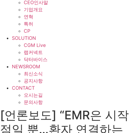
CEO인사말
기업개요
연혁
특허
CP
SOLUTION
CGM Live
랩커넥트
닥터바이스
NEWSROOM
최신소식
공지사항
CONTACT
오시는길
문의사항
[언론보도] “EMR은 시작
점일 뿐…환자 연결하는