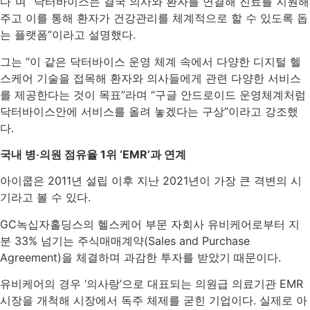
다”며 “닥터바이스는 결국 의사와 환자를 연결해 진료를 지원해
주고 이를 통해 환자가 건강관리를 체계적으로 할 수 있도록 돕
는 플랫폼”이라고 설명했다.
그는 “이 같은 닥터바이스 운영 체계 속에서 다양한 디지털 헬
스케어 기술을 접목해 환자와 의사들에게 관련 다양한 서비스
를 제공한다는 것이 목표”라며 “구글 안드로이드 운영체계처럼
닥터바이스안에 서비스를 올려 놓겠다는 구상”이라고 강조했
다.
국내 병‧의원 점유율 1위 ‘EMR’과 연계
아이쿱은 2011년 설립 이후 지난 2021년이 가장 큰 격변의 시
기라고 볼 수 있다.
GC녹십자홀딩스의 헬스케어 부문 자회사 유비케어로부터 지
분 33% 넘기는 주식매매계약(Sales and Purchase
Agreement)을 체결하며 과감한 투자를 받았기 때문이다.
유비케어의 경우 ‘의사랑’으로 대표되는 의원급 의료기관 EMR
시장을 개척해 시장에서 독주 체제를 굳힌 기업이다. 실제로 아