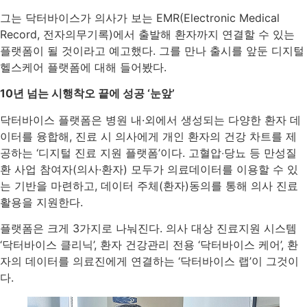
그는 닥터바이스가 의사가 보는 EMR(Electronic Medical
Record, 전자의무기록)에서 출발해 환자까지 연결할 수 있는
플랫폼이 될 것이라고 예고했다. 그를 만나 출시를 앞둔 디지털
헬스케어 플랫폼에 대해 들어봤다.
10년 넘는 시행착오 끝에 성공 ‘눈앞’
닥터바이스 플랫폼은 병원 내·외에서 생성되는 다양한 환자 데
이터를 융합해, 진료 시 의사에게 개인 환자의 건강 차트를 제
공하는 ‘디지털 진료 지원 플랫폼’이다. 고혈압‧당뇨 등 만성질
환 사업 참여자(의사·환자) 모두가 의료데이터를 이용할 수 있
는 기반을 마련하고, 데이터 주체(환자)동의를 통해 의사 진료
활용을 지원한다.
플랫폼은 크게 3가지로 나눠진다. 의사 대상 진료지원 시스템
‘닥터바이스 클리닉’, 환자 건강관리 전용 ‘닥터바이스 케어’, 환
자의 데이터를 의료진에게 연결하는 ‘닥터바이스 랩’이 그것이
다.