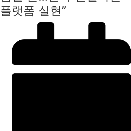
플랫폼 실현”