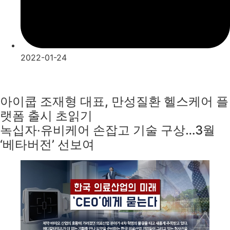
2022-01-24
아이쿱 조재형 대표, 만성질환 헬스케어 플
랫폼 출시 초읽기
녹십자‧유비케어 손잡고 기술 구상…3월
‘베타버전’ 선보여