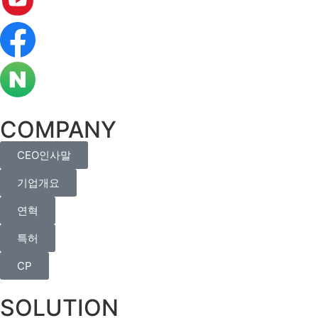
COMPANY
CEO인사말
기업개요
연혁
특허
CP
SOLUTION