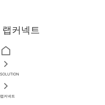
랩커넥트
SOLUTION
랩커넥트