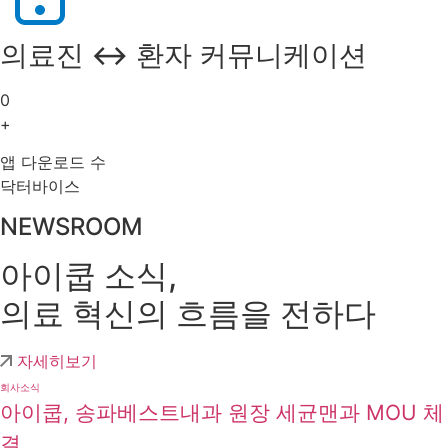
의료진 ↔ 환자 커뮤니케이션
0
+
앱 다운로드 수
닥터바이스
NEWSROOM
아이쿱 소식,
의료 혁신의 흐름을 전하다
자세히보기
회사소식
아이쿱, 송파베스트내과 원장 세균맨과 MOU 체
결