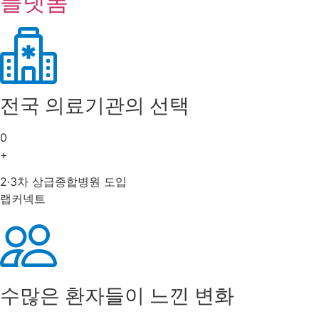
플랫폼
전국 의료기관의 선택
0
+
2·3차 상급종합병원 도입
랩커넥트
수많은 환자들이 느낀 변화