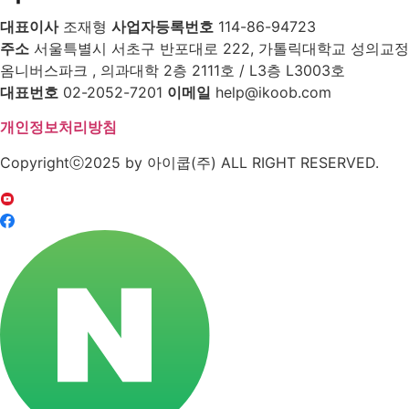
대표이사
조재형
사업자등록번호
114-86-94723
주소
서울특별시 서초구 반포대로 222, 가톨릭대학교 성의교정
옴니버스파크 , 의과대학 2층 2111호 / L3층 L3003호
대표번호
02-2052-7201
이메일
help@ikoob.com
개인정보처리방침
Copyrightⓒ2025 by 아이쿱(주) ALL RIGHT RESERVED.