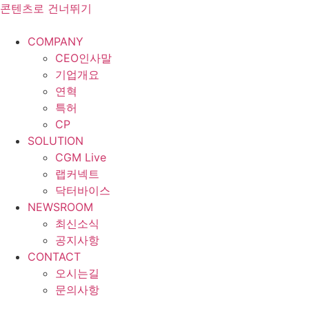
콘텐츠로 건너뛰기
COMPANY
CEO인사말
기업개요
연혁
특허
CP
SOLUTION
CGM Live
랩커넥트
닥터바이스
NEWSROOM
최신소식
공지사항
CONTACT
오시는길
문의사항