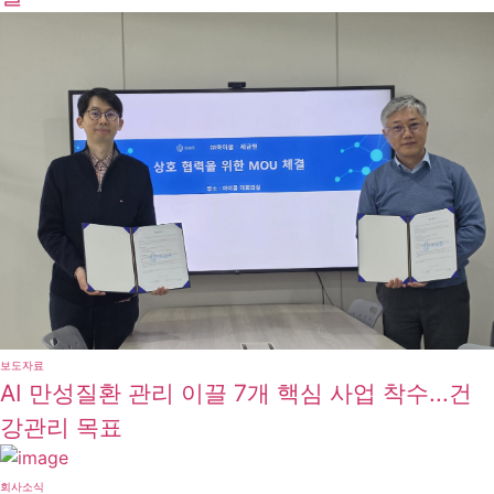
보도자료
AI 만성질환 관리 이끌 7개 핵심 사업 착수...건
강관리 목표
회사소식