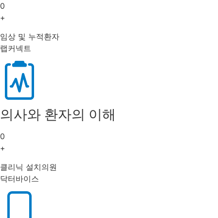
0
+
임상 및 누적환자
랩커넥트
의사와 환자의 이해
0
+
클리닉 설치의원
닥터바이스