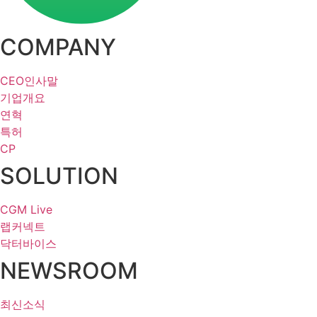
COMPANY
CEO인사말
기업개요
연혁
특허
CP
SOLUTION
CGM Live
랩커넥트
닥터바이스
NEWSROOM
최신소식